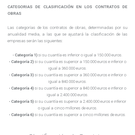
CATEGORIAS DE CLASIFICACIÓN EN LOS CONTRATOS DE
OBRAS
Las categorías de los contratos de obras, determinadas por su
anualidad media, a las que se ajustará la clasificación de las
empresas serán las siguientes:
•
Categoría 1)
si su cuantía es inferior o igual a 150.000 euros.
•
Categoría 2)
si su cuantía es superior a 150.000 euros e inferior o
igual a 360.000 euros.
•
Categoría 3)
si su cuantía es superior a 360.000 euros e inferior o
igual a 840.000 euros.
•
Categoría 4)
si su cuantía es superior a 840.000 euros e inferior o
igual a 2.400.000 euros.
•
Categoría 5)
si su cuantía es superior a 2.400.000 euros e inferior
o igual a cinco millones de euros.
•
Categoría 6)
si su cuantía es superior a cinco millones de euros.